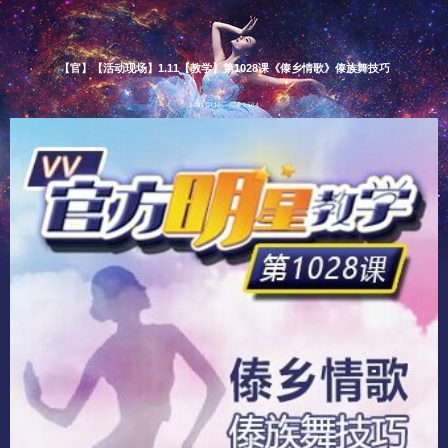
【官】【活动现场】1.11【教学】第1028课《傣乡情歌》傣族舞技巧
海儿🎤Ｖ娱热点
2021.01.12
阅读 2564