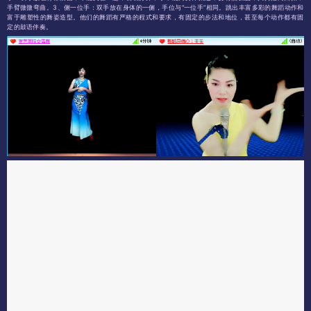
手臂微微弯曲。3、侧一位手：双手放在身体的一侧，手位与“一位手”相同。跳出丰富多彩的舞蹈动作和
富于雕塑性的舞姿造型。他们的舞蹈有严格的程式和要求，有固定的步法和地位，甚至每个动作都有固
定的鼓语伴奏。