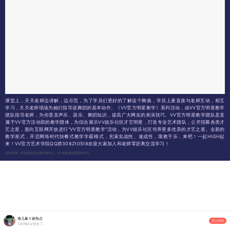
课堂上，天天老师边讲解，边示范，为了学员们更好的了解这个舞曲，学员上麦直接与老师互动，相互
学习，天天老师现场为她们指导该舞蹈的基本动作。《VV官方明星教学》系列活动，由VV官方明星教学
团队指导老师，为你普及声乐、器乐、舞蹈知识，提高广大网友的表演技巧。VV官方明星教学团队是直
属于VV官方活动部的教学团体，为综合展示VV娱乐社区才艺明星，打造专业艺术团队，公开招募各类才
艺之星，面向互联网开放进行“VV官方明星教学”活动，为VV娱乐社区培养更多优异的才艺之星。全新的
教学形式，开启网络时代快餐式教学学霸模式，充满实战性、速成性，寓教于乐，来吧！一起HIGH起
来！VV官方艺术学院QQ群308210518欢迎大家加入和老师零距离交流学习！
特别声明：本文观点仅代表作者本人，VV仅提供信息发布平台。
海儿🎤Ｖ娱热点
进入空间
Ta好像忘记签名了...